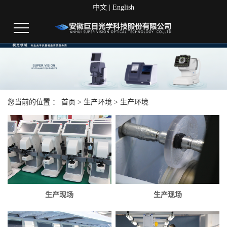
中文
|
English
您当前的位置 ：
首页
>
生产环境
>
生产环境
生产现场
生产现场