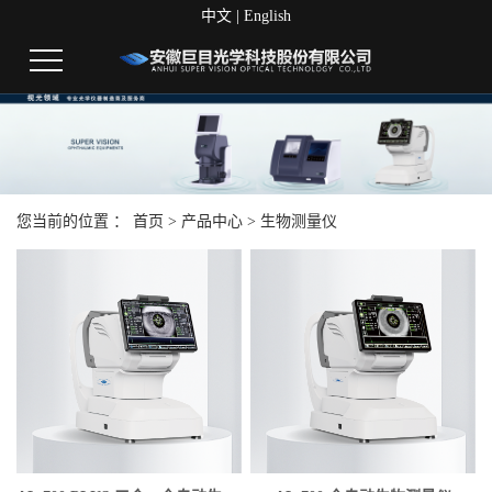
中文
|
English
您当前的位置 ：
首页
>
产品中心
>
生物测量仪