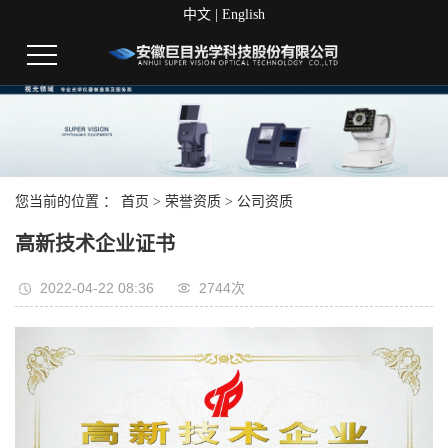
中文
|
English
您当前的位置 ：
首页
>
荣誉资质
>
公司资质
高新技术企业证书
2022-04-22 08:36
2744次