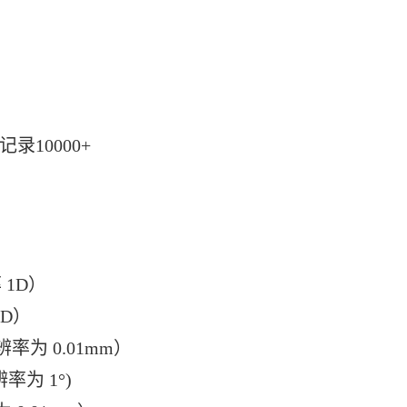
10000+
 1D）
D）
率为 0.01mm）
为 1°)