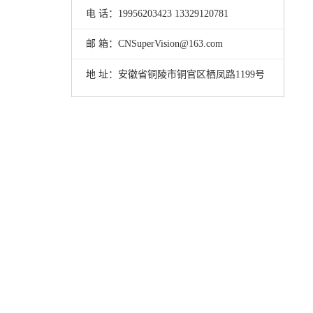
电 话：19956203423 13329120781
邮 箱：CNSuperVision@163.com
地 址：安徽省铜陵市铜官区栖凤路1199号