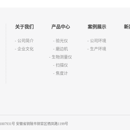
关于我们
产品中心
案例展示
新
- 公司简介
- 验光仪
- 公司环境
- 企业文化
- 磨边机
- 生产环境
- 生物测量仪
- 扫描仪
- 焦度计
1007931号
安徽省铜陵市铜官区栖凤路1199号