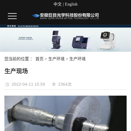
中文
|
English
您当前的位置 ：
首页
>
生产环境
>
生产环境
生产现场
2022-04-11 15:59
2364次