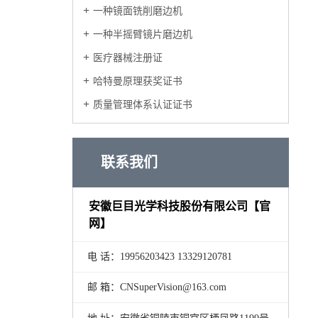
一种镜面铣削磨边机
一种半摇臂镜片磨边机
医疗器械注册证
哈特曼原理获奖证书
质量管理体系认证证书
联系我们
安徽巨目光学科技股份有限公司【官
网】
电 话：19956203423 13329120781
邮 箱：CNSuperVision@163.com