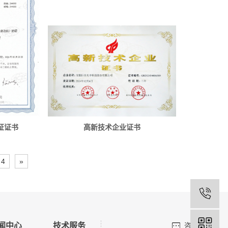
证证书
高新技术企业证书
4
»
1
闻中心
技术服务
咨询电话