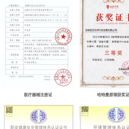
医疗器械注册证
哈特曼原理获奖