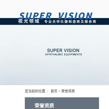
您当前的位置 ：
首页
>
荣誉资质
荣誉资质