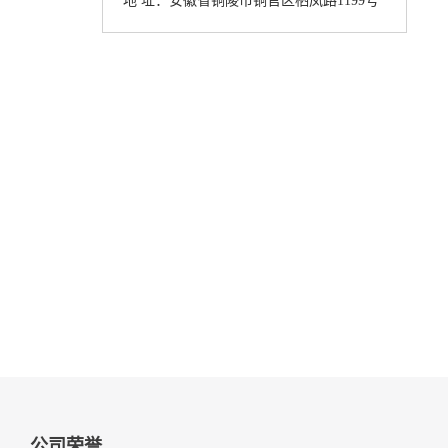
地 址：安徽省铜陵市铜官区栖凤路1199号
公司荣誉