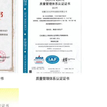
证书
质量管理体系认证证书