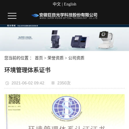
中文
|
English
您当前的位置 ：
首页
>
荣誉资质
>
公司资质
环境管理体系证书
2021-06-02 09:42
2350次