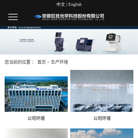
中文
|
English
您当前的位置 ：
首页
>
生产环境
公司环境
公司环境