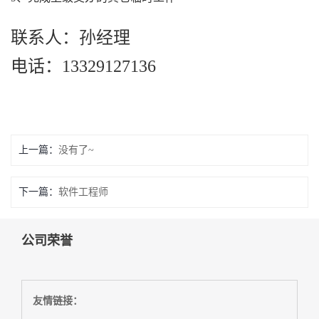
联系人：孙经理
电话：13329127136
上一篇：
没有了~
下一篇：
软件工程师
公司荣誉
友情链接：