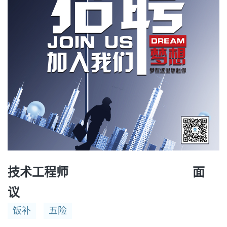
技术工程师 面
议
饭补
五险