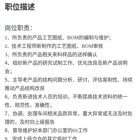
职位描述
岗位职责：
1、所负责的产品工艺图纸、BOM的编制与维护；
技术工程师新制作的工艺图纸、BOM审核
2、
3、
所负责的产品相关来料样品的送样确认
4、
组织新产品的研究试制工作、优化改良及新产品说明
会；
5、
主导老产品的结构问题分析、研讨，评估易制性、持续
推动产品结构改良
6、
负责新进技术人员的培训，不断提高技术资料的统一
性、规范性、准确性；
7、
协调、处理车间相关品质异常，重大异常或无法及时处
理的，及时向上级报告
8、
督导维护好本部门办公室的
6S工作
9、完成上级交办的其它临时工作