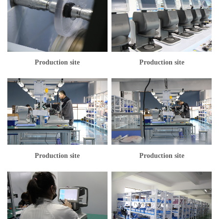
Production site
Production site
Production site
Production site