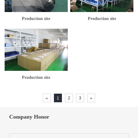
Production site
Production site
Production site
«
1
2
3
»
Company Honor