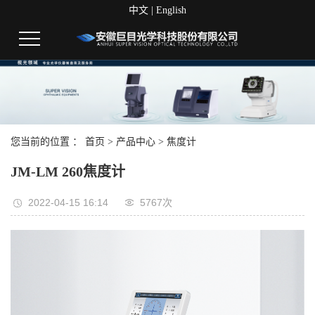
中文
|
English
您当前的位置 ：
首页
>
产品中心
>
焦度计
JM-LM 260焦度计
2022-04-15 16:14
5767次