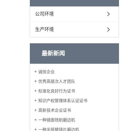
公司环境
生产环境
最新新闻
诚信企业
优秀高层次人才团队
标准化良好行为证书
知识产权管理体系认证证书
高新技术企业证书
一种镜面铣削磨边机
一种半摇臂镜片磨边机