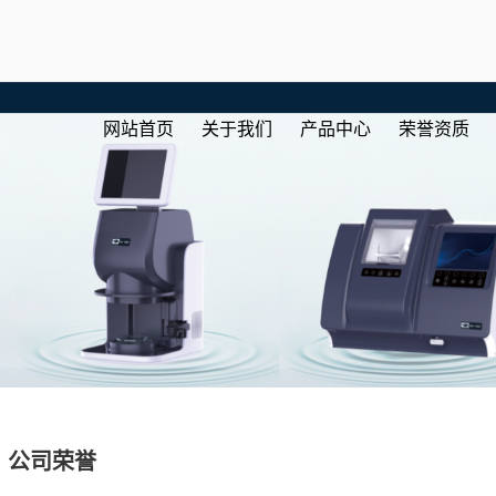
网站首页
关于我们
产品中心
荣誉资质
公司荣誉