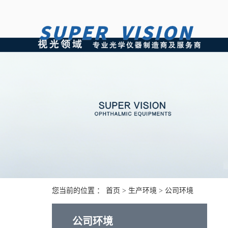
您当前的位置 ：
首页
>
生产环境
>
公司环境
公司环境