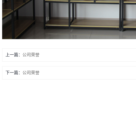
上一篇：
公司荣誉
下一篇：
公司荣誉